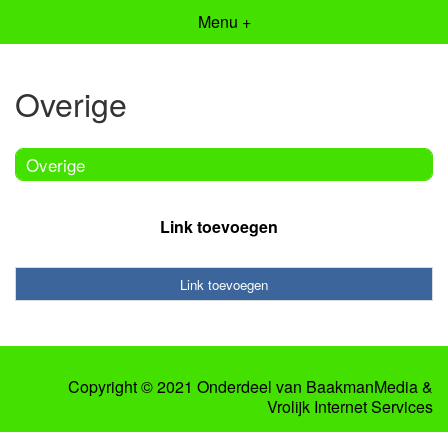
Menu +
Overige
Overige
Link toevoegen
Link toevoegen
Copyright © 2021 Onderdeel van
BaakmanMedia
&
Vrolijk Internet Services